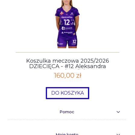
Koszulka meczowa 2025/2026
DZIECIĘCA - #12 Aleksandra
Szczygłowska - fioletowa
160,00 zł
DO KOSZYKA
Pomoc
Moje konto